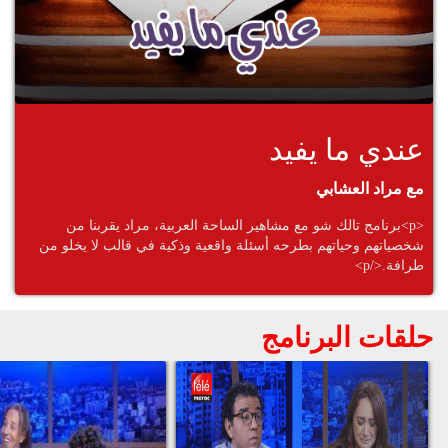
عندي ما يفيد
مع مراد العشابي
<p>برنامج تالك شو مع مشاهير الساحة العربية، مراد يقربنا من
شخصياتهم وحياتهم بطرحه أسئلة واقعية وذكية في قالب لا يخلو من
طرافة.</p>
حلقات البرنامج