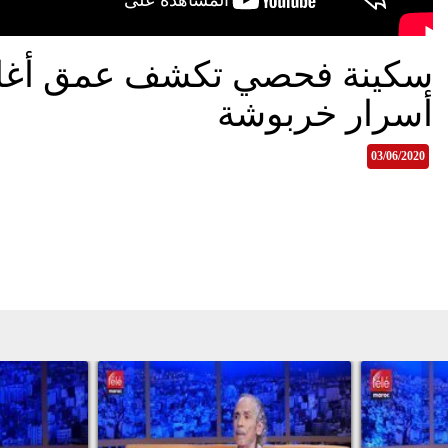
سكينة فحصي تكشف عمق أغانيه
أسرار خربوشة
03/06/2020