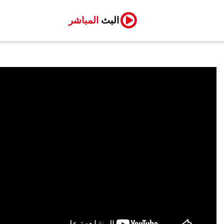
البث
المباشر