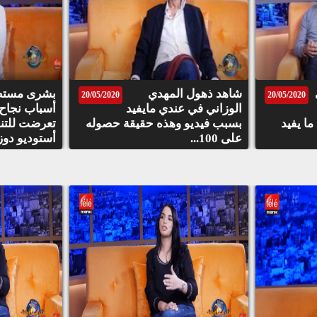
شاهد ذهول المهدي
بشرى مستظ
20/05/2020
20/05/2020
الوزاني في عندي مايفيد
أسباب نجاح 
ما يفيد
بسبب فيديو وهذه حقيقة حصوله
تعرضت للتنم
على 100...
أستوديو دوز