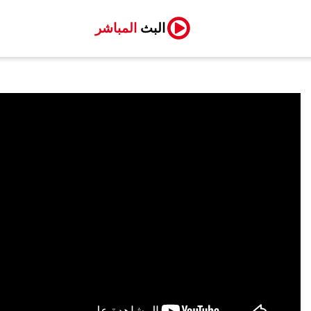
البث
المباشر