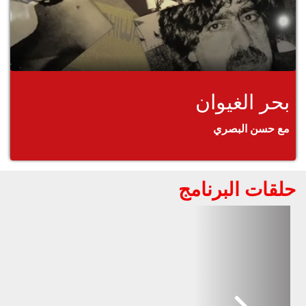
بحر الغيوان
مع حسن البصري
حلقات البرنامج