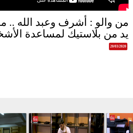
من والو : أشرف وعبد الله .. 
يد من بلاستيك لمساعدة الأشخ
20/03/2020