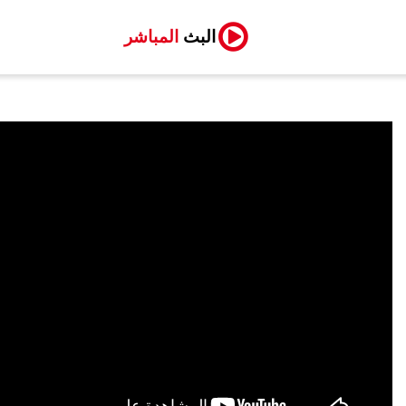
البث
المباشر