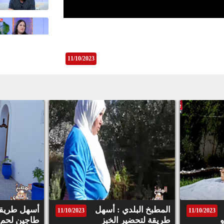
11/10/2023
المطبخ البلدي : أسهل
أسهل طريقة
11/10/2023
11/10/2023
طريقة لتحضير الخبز
طاجين لحم 