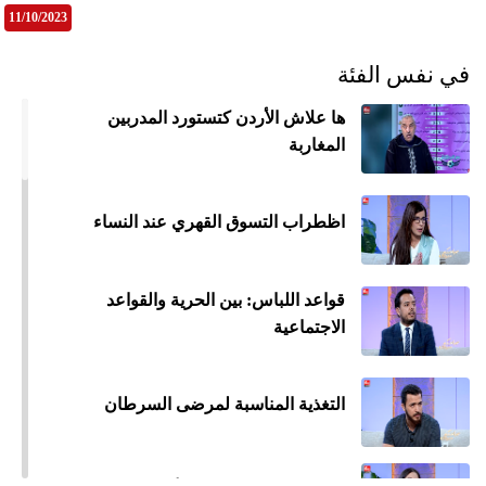
11/10/2023
في نفس الفئة
ها علاش الأردن كتستورد المدربين
المغاربة
اظطراب التسوق القهري عند النساء
قواعد اللباس: بين الحرية والقواعد
الاجتماعية
التغذية المناسبة لمرضى السرطان
جمي