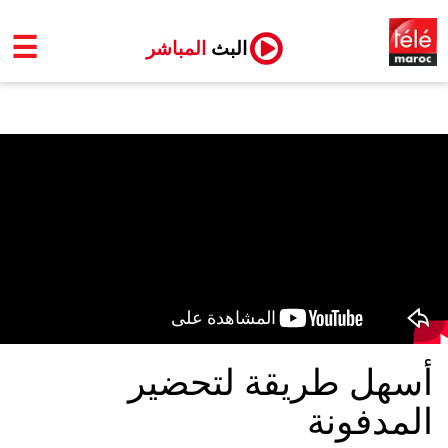
☰
البث
المباشر
أسهل طريقة لتحضير
المدفونة