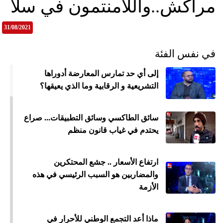
مراكش..واللامنتمون في سلا
31/08/2021
في نفس الفئة
إلى أي حد تمارس المعارضة أدوراها
التشريعية و الرقابية وما الذي يعيقها؟
سائق الطاكسي وسائق التطبيقات... صراع
يحتدم في غياب قانون منظم
ارتفاع الأسعار .. جشع المحتكرين
والمضاربين هو السبب الرئيسي في هذه
الأزمة
ماذا أعد التجمع الوطني للأحرار في
جمي