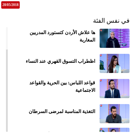
28/05/2018
في نفس الفئة
ها علاش الأردن كتستورد المدربين
المغاربة
اظطراب التسوق القهري عند النساء
قواعد اللباس: بين الحرية والقواعد
الاجتماعية
التغذية المناسبة لمرضى السرطان
جمي