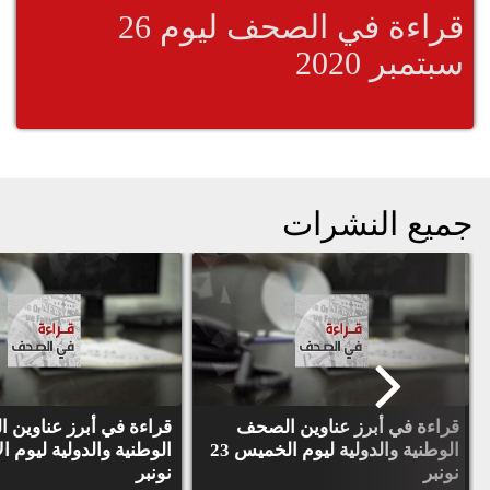
قراءة في الصحف ليوم 26
سبتمبر 2020
جميع النشرات
قراءة في أبرز عناوين الصحف
قراءة في أبرز عناوين 
الوطنية والدولية ليوم الخميس 23
نونبر
نونبر