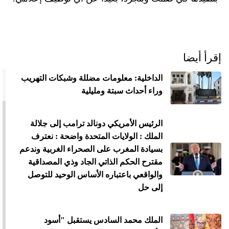
إقرأ أيضا
الداخلية: معلومات مضللة وشبكات التهريب
وراء أحداث سبتة ومليلية
الرئيس الأمريكي دونالد ترامب إلى جلالة
الملك : الولايات المتحدة واضحة : نعترف
بسيادة المغرب على الصحراء الغربية وندعم
مقترح الحكم الذاتي الجاد وذي المصداقية
والواقعي باعتباره الأساس الوحيد للتوصل
إلى حل
الملك محمد السادس يستقبل "أسود