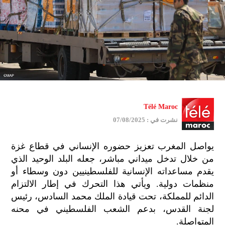
Télé Maroc
نشرت في : 07/08/2025
يواصل المغرب تعزيز حضوره الإنساني في قطاع غزة
من خلال تدخل ميداني مباشر، جعله البلد الوحيد الذي
يقدم مساعداته الإنسانية للفلسطينيين دون وسطاء أو
منظمات دولية. ويأتي هذا التحرك في إطار الالتزام
الدائم للمملكة، تحت قيادة الملك محمد السادس، رئيس
لجنة القدس، بدعم الشعب الفلسطيني في محنه
المتواصلة.
جمي