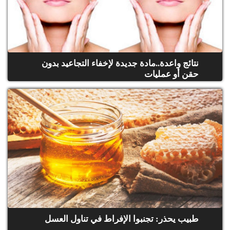
نتائج واعدة..مادة جديدة لإخفاء التجاعيد بدون
حقن أو عمليات
طبيب يحذر: تجنبوا الإفراط في تناول العسل