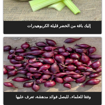
إليك باقة من الخضر قليلة الكربوهيدرات
وفقا للعلماء.. للبصل فوائد مدهشة، تعرف عليها