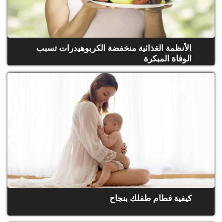
الأنظمة الغذائية منخفضة الكربوهيدرات تسبب
الوفاة المبكرة
كيفية فطام طفلك بنجاح