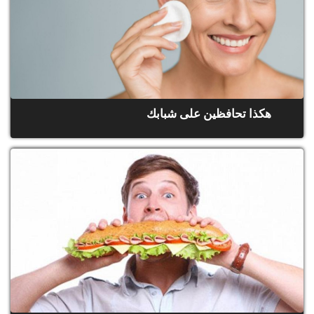
هكذا تحافظين على شبابك