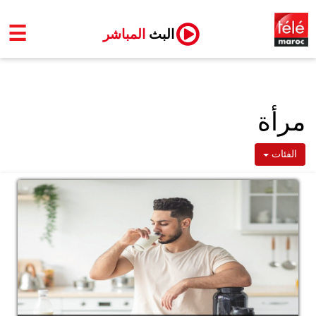
☰
البث
المباشر
مرأة
الفئات