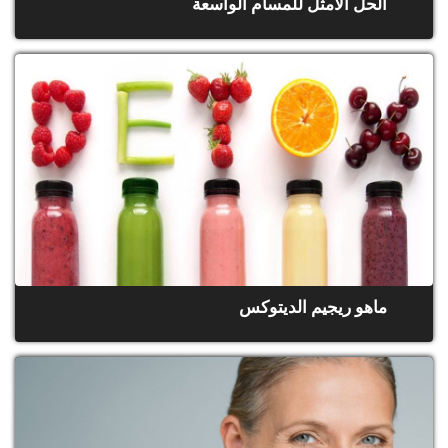
الحل الأمثل للمسام الواسعة
ماهو ريجيم الديتوكس