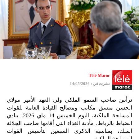
Télé Maroc
نشرت في : 14/05/2026
ترأس صاحب السمو الملكي ولي العهد الأمير مولاي
الحسن منسق مكاتب ومصالح القيادة العامة للقوات
المسلحة الملكية، اليوم الخميس 14 ماي 2026، بنادي
الضباط بالرباط، مأدبة الغداء التي أقامها صاحب الجلالة
الملك، بمناسبة الذكرى السبعين لتأسيس القوات
جمي
المسلحة الملكية.