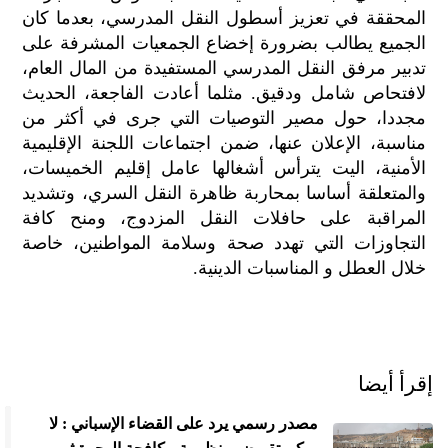
المحققة في تعزيز أسطول النقل المدرسي، بعدما كان
الجميع يطالب بضرورة إخضاع الجمعيات المشرفة على
تدبير مرفق النقل المدرسي المستفيدة من المال العام،
لافتحاص شامل ودقيق. مثلما أعادت الفاجعة، الحديث
مجددا، حول مصير التوصيات التي جرى في أكثر من
مناسبة، الإعلان عنها، ضمن اجتماعات اللجنة الإقليمية
الأمنية، اليت يترأس أشغالها عامل إقليم الخميسات،
والمتعلقة أساسا بمحاربة ظاهرة النقل السري، وتشديد
المراقبة على حافلات النقل المزدوج، ومنح كافة
التجاوزات التي تهدد صحة وسلامة المواطنين، خاصة
خلال العطل و المناسبات الدينية.
إقرأ أيضا
مصدر رسمي يرد على القضاء الإسباني : لا