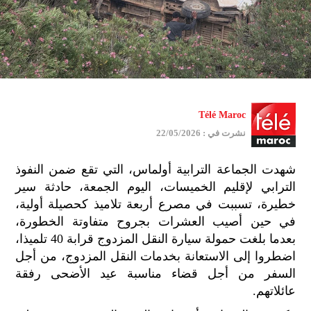
Télé Maroc
نشرت في : 22/05/2026
شهدت الجماعة الترابية أولماس، التي تقع ضمن النفوذ
الترابي لإقليم الخميسات، اليوم الجمعة، حادثة سير
خطيرة، تسببت في مصرع أربعة تلاميذ كحصيلة أولية،
في حين أصيب العشرات بجروح متفاوتة الخطورة،
بعدما بلغت حمولة سيارة النقل المزدوج قرابة 40 تلميذا،
اضطروا إلى الاستعانة بخدمات النقل المزدوج، من أجل
السفر من أجل قضاء مناسبة عيد الأضحى رفقة
عائلاتهم.
جمي