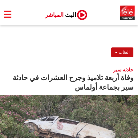
☰
البث
المباشر
الفئات
حادثة سير
وفاة أربعة تلاميذ وجرح العشرات في حادثة
سير بجماعة أولماس