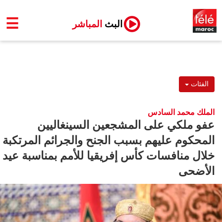
☰
البث
المباشر
الفئات
الملك محمد السادس
عفو ملكي على المشجعين السينغاليين
المحكوم عليهم بسبب الجنح والجرائم المرتكبة
خلال منافسات كأس إفريقيا للأمم بمناسبة عيد
الأضحى