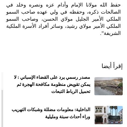
حفظ الله مولانا الإمام وأدام عزه ونصره وخلد في
الصالحات ذكره، وحفظه في ولي عهده صاحب السمو
الملكي الأمير الجليل مولاي الحسن، وصاحب السمو
الملكي الأمير مولاي رشيد، وسائر أفراد الأسرة الملكية
الشريفة”.
إقرأ أيضا
مصدر رسمي يرد على القضاء الإسباني : لا
يمكن تقويض منظومة مكافحة الهجرة ثم
تحميل الرباط التبعات
الداخلية: معلومات مضللة وشبكات التهريب
وراء أحداث سبتة ومليلية