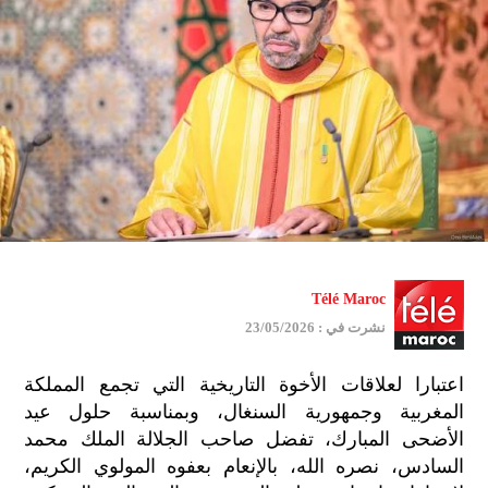
Télé Maroc
نشرت في : 23/05/2026
اعتبارا لعلاقات الأخوة التاريخية التي تجمع المملكة
المغربية وجمهورية السنغال، وبمناسبة حلول عيد
الأضحى المبارك، تفضل صاحب الجلالة الملك محمد
السادس، نصره الله، بالإنعام بعفوه المولوي الكريم،
جمي