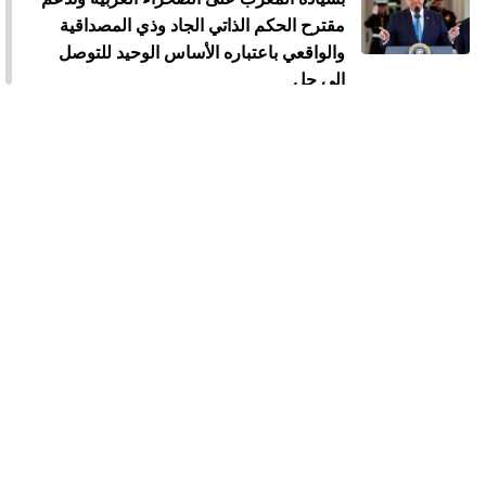
مقترح الحكم الذاتي الجاد وذي المصداقية
والواقعي باعتباره الأساس الوحيد للتوصل
إلى حل
الملك محمد السادس يستقبل "أسود
الأطلس" احتفاء بإنجاز مونديال 2026
الملك محمد السادس يترأس مراسيم
الاحتفال بالذكرى 27 لعيد العرش
الملك يدعو القطاع المالي إلى تعبئة الموارد
المالية لدعم الاستثمار والمقاولات الصغيرة
والمتوسطة
الملك محمد السادس : لا أبحث عن مجد