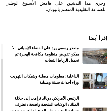
وجرى هذا التدشين على هامش الأسبوع الوطني
للصناعة التقليدية المنظم باليونان.
إقرأ أيضا
مصدر رسمي يرد على القضاء الإسباني : لا
يمكن تقويض منظومة مكافحة الهجرة ثم
تحميل الرباط التبعات
الداخلية: معلومات مضللة وشبكات التهريب
وراء أحداث سبتة ومليلية
الرئيس الأمريكي دونالد ترامب إلى جلالة
الملك : الولايات المتحدة واضحة : نعترف
بسيادة المغرب على الصحراء الغربية وندعم