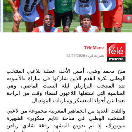
Télé Maroc
نشرت في : 15/06/2026
منح محمد وهبي، أمس الأحد، عطلة للاعبي المنتخب
الوطني لكرة القدم الذين شاركوا في مباراة «الأسود»
ضد المنتخب البرازيلي ليلة السبت الماضي، وهي
المناسبة التي استغلها اللاعبون لقضاء وقت من الراحة
بعيدا عن أجواء المعسكر ومباريات المونديال.
والتقت العديد من الجماهير المغربية مجموعة من لاعبي
المنتخب الوطني في ساحة «تايم سكوير» الشهيرة
بنيويورك، إذ تم تدوين المشهد رفقة شادي رياض
جمي