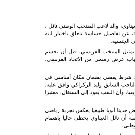
اوي، والد لاعب المنتخب الوطني نائل ،
برنامج على إذاعة "RMC" الفرنسية، عن تفاصيل حساسة تتعلق باختيار ابنه
ي الجنسية.
 تمثيل المنتخب الفرنسي، قبل أن يحسم
غياب عرض رسمي من الاتحاد الفرنسي،
جود شرط يقضي بضمان مكان أساسي في
لناخب السابق وليد الركراكي وافق عليه.
قيا، وأن اللقب يعود إلى السنغال، معتبرا
ض حديثا أبويا طبيعيا يعكس تجربة رياضي
 أن نائل العيناوي يحظى حاليا باهتمام
وطني.