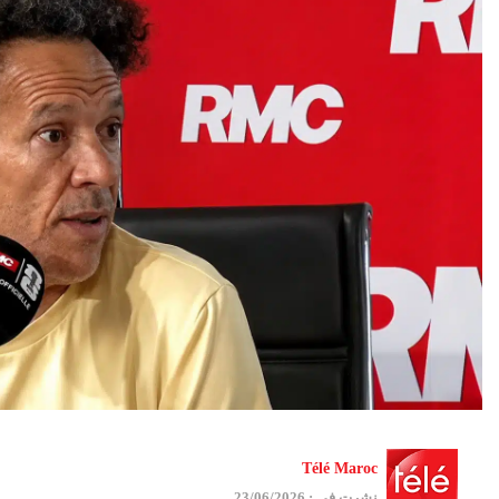
Télé Maroc
نشرت في : 23/06/2026