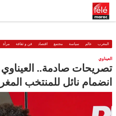
المغرب
عالم
سياسة
مجتمع
اقتصاد
فن و ثقافة
مرأة
العيناوي
تصريحات صادمة.. العيناوي
انضمام نائل للمنتخب المغر