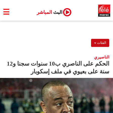
☰
البث
المباشر
الفئات
الناصيري
الحكم على الناصري ب10 سنوات سجنا و12
سنة على بعيوي في ملف إسكوبار