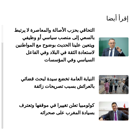
إقرأ أيضا
التحاقي بحزب الأصالة والمعاصرة لا يرتبط
بالسعي إلى منصب سياسي أو وظيفي
ويتعين علينا الحديث بوضوح مع المواطنين
لاستعادة الثقة في البلاد وفي الفاعل
السياسي وفي المؤسسات
النيابة العامة تخضع سيدة لبحث قضائي
بالعرائش بسبب تصريحات زائفة
كولومبيا تعلن تغييرا في موقفها وتعترف
بسيادة المغرب على صحرائه
مصدر رسمي يرد على القضاء الإسباني : لا