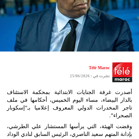
Télé Maroc
نشرت في : 25/06/2026
أصدرت غرفة الجنايات الابتدائية بمحكمة الاستئناف
بالدار البيضاء، مساء اليوم الخميس، أحكامها في ملف
تاجر المخدرات الدولي المعروف إعلاميا بـ”إسكوبار
الصحراء”.
وقضت الهيئة، التي يرأسها المستشار علي الطرشي،
بإدانة المتهم سعيد الناصري، الرئيس السابق لنادي الوداد
جمي