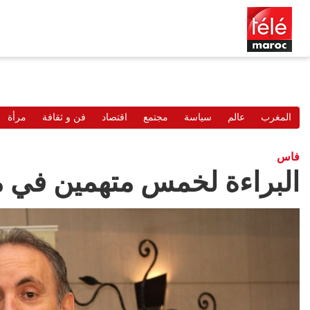
المغرب
عالم
سياسة
مجتمع
اقتصاد
فن و ثقافة
مرأة
فاس
البراءة لخمس متهمين في