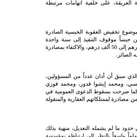
العريقة، على خلفية اتهامات مرتبطة
لموضوع تخفيض العقوبة الحبسية الصادرة
حبساً موقوف التنفيذ إلى سنة واحدة
موقوفة التنفيذ، مع تخفيض الغرامة المالية من 100 ألف درهم إلى 50 ألف درهم، والاكتفاء بمصادرة
 الصائر.
الذي سبق أن أدان عدداً من المسؤولين،
نبسي، ومحمد إيشوا قدور، ومحمد فوزي
 كما صرحت بسقوط الدعوى العمومية في
 مصادرة لممتلكاتهم العقارية والمنقولة
حدود ما لم يشمله التعديل، منهية بذلك
ماً واسعاً بالنظر إلى ارتباطه بمؤسسة