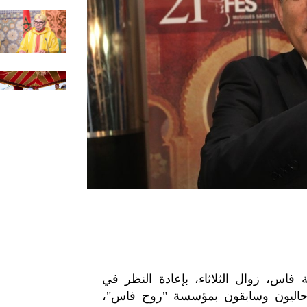
 فاس، زوال الثلاثاء، بإعادة النظر في
ن حاليون وسابقون بمؤسسة "روح فاس"،