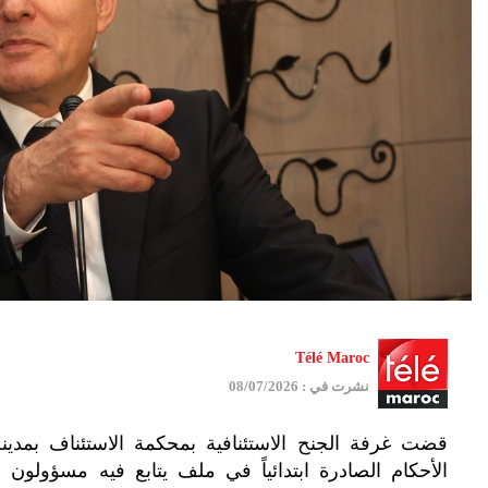
Télé Maroc
نشرت في : 08/07/2026
قضت غرفة الجنح الاستئنافية بمحكمة الاستئناف بمدينة
الأحكام الصادرة ابتدائياً في ملف يتابع فيه مسؤولو