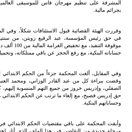
المشرفة على تنظيم مهرجان فاس للموسيقى العالمية 
بجرائم مالية.
وقررت الهيئة القضائية قبول الاستئنافات شكلاً، وفي ا
في حق رئيس المؤسسة، عبد الرفيع زويتن، من سنتين 
حساباته البنكية، مع رفع الحجز عن باقي ممتلكاته، وتحميله
وفي المقابل، ألغت المحكمة جزءاً من الحكم الابتدائي 
وقضت ببراءة كل من عبد القادر الوزاني، ومحمد الع
الصقلي، وإدريس خروز من جميع التهم المنسوبة إليهم،
حق إدريس فصيح، مع إلغاء ما ترتب عن الحكم الابتدائي من
وحساباتهم البنكية.
وأبقت المحكمة على باقي مقتضيات الحكم الابتدائي في 
مرحلة جديدة من التقاضي في هذا الملف الذي أثار اهتما