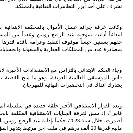
تشرف على أحد أبرز التظاهرات الثقافية بالمملكة.
وكانت غرفة جرائم غسل الأموال بالمحكمة الابتدائية 
ابتدائياً أدانت بموجبه عبد الرفيع زويتن وعدداً من 
بمصادرة عدد من الممتلكات العقارية والمنقولة والحسابات ا
وجاء الحكم الابتدائي بالتزامن مع الاستعدادات الأخيرة ل
فاس للموسيقى العالمية العريقة، وهو ما منح القضية بعدا
يشارك آنذاك في التحضيرات النهائية للمهرجان.
ويعد القرار الاستئنافي الأخير حلقة جديدة في سلسلة ا
فاس"، إذ سبق لغرفة الجنايات الاستئنافية المكلفة بالج
أصدرت، خلال سنة 2023، حكماً بإدانة عبد ا
مالية قدرها 20 ألف درهم في ملف آخر مرتبط بتدبير المؤسسة.