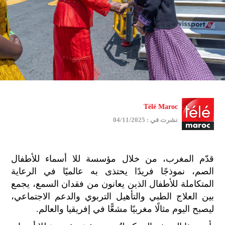
Télé Maroc
نشرت في : 04/11/2025
قدّم المغرب، من خلال مؤسسة للا أسماء للأطفال
الصم، نموذجًا فريدًا يحتذى به عالميًا في الرعاية
المتكاملة للأطفال الذين يعانون من فقدان السمع، يجمع
بين العلاج الطبي والتأهيل التربوي والدعم الاجتماعي،
ليصبح اليوم مثالًا مغربيًا مشعًّا في إفريقيا والعالم.
جمي