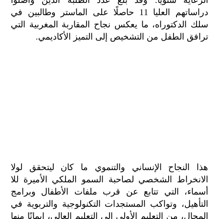
دراساتهم العليا 11 حاصلًا على الماستر وطالبين في
سلك الدكتوراه، ما يعكس نجاح المقاربة المغربية التي
ترافق الطفل من التشخيص إلى التميز الأكاديمي.
هذا النجاح الإنساني والتنموي ما كان ليتحقق لولا
الانخراط الشخصي لصاحبة السمو الملكي الأميرة للا
أسماء، التي تتابع عن قرب ملفات الأطفال وبرامج
التأهيل، وتواكب المستجدات التكنولوجية والتربوية في
المجال، من التعليم الأولي إلى التعليم العالي، إيمانًا منها