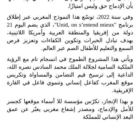
بأن الإدماج حق وليس امتيازًا.
وفي سنة 2022، توسّع هذا النموذج المغربي عبر إطلاق
برنامج "Unid, on s’entend mieux"، الذي يضم اليوم 21
دولة من إفريقيا والمنطقة العربية وأمريكا اللاتينية،
بهدف تبادل الخبرات وتكوين الكفاءات وتعزيز فرص
السمع والتعليم للأطفال الصم عبر العالم.
ويأتي هذا المشروع الطموح في انسجام تام مع الرؤية
الملكية السامية لجلالة الملك محمد السادس نصره الله،
الداعية إلى ترسيخ قيم التضامن والمساواة وتكريس
موقع المغرب كفاعل إنساني وتنموي فاعل في القارة
الإفريقية.
و بهذا الإنجاز، تكرّس مؤسسة للا أسماء موقعها كجسر
للأمل والإدماج، ومصدر إشعاع مغربي يعبّر عن عمق
البعد الإنساني للمملكة