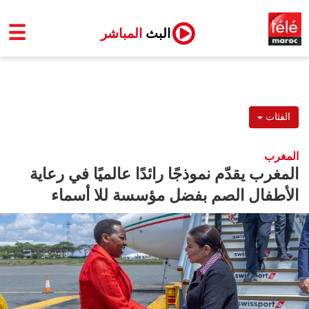
☰
البث
المباشر
الفئات
المغرب
المغرب يقدّم نموذجًا رائدًا عالميًا في رعاية
الأطفال الصم بفضل مؤسسة للا أسماء