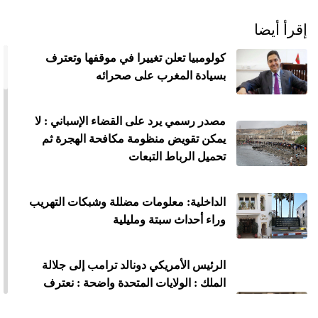
إقرأ أيضا
كولومبيا تعلن تغييرا في موقفها وتعترف
بسيادة المغرب على صحرائه
مصدر رسمي يرد على القضاء الإسباني : لا
يمكن تقويض منظومة مكافحة الهجرة ثم
تحميل الرباط التبعات
الداخلية: معلومات مضللة وشبكات التهريب
وراء أحداث سبتة ومليلية
الرئيس الأمريكي دونالد ترامب إلى جلالة
الملك : الولايات المتحدة واضحة : نعترف
بسيادة المغرب على الصحراء الغربية وندعم