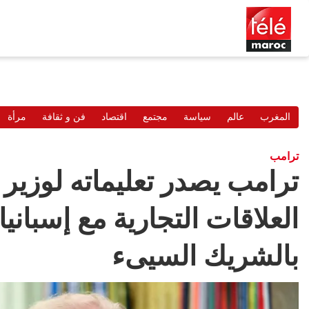
المغرب
عالم
سياسة
مجتمع
اقتصاد
فن و ثقافة
مرأة
ترامب
ترامب يصدر تعليماته لوزير 
العلاقات التجارية مع إسبانيا 
بالشريك السيىء