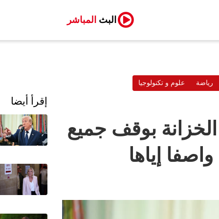
البث
المباشر
رياضة
علوم و تكنولوجيا
إقرأ أيضا
الخزانة بوقف جميع
واصفا إياها