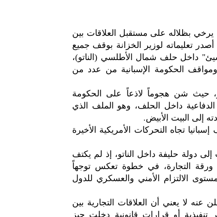
 يرخي بظلاله على مستقبل العلاقات بين
 أصدر تعليماته لوزير الخزانة بوقف جميع
ك سيئ" داخل حلف شمال الأطلسي (الناتو)،
ومواقف الحكومة الإسبانية من عدد من
حيث شن هجوماً لاذعاً على الحكومة
باء الدفاعية داخل الحلف، وهو الملف الذي
ه إلى البيت الأبيض.
سبانيا تجاه التحركات الأمريكية الأخيرة
لى دولة حليفة داخل الناتو، إذ لم يكتف
م ورقة التجارة، في خطوة تعكس توجهاً
 بمستوى الالتزام الأمني والعسكري للدول
 عنه لا يعني أن العلاقات التجارية بين
ر تنفيذية أو قرارات قانونية دخلت حيز