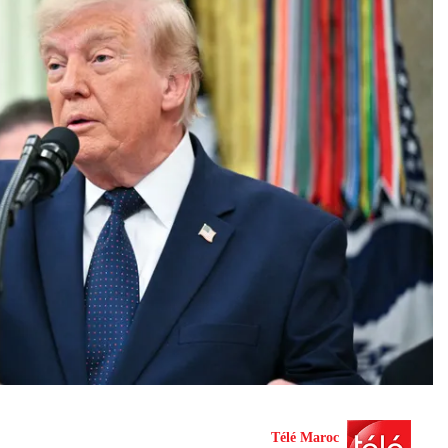
Télé Maroc