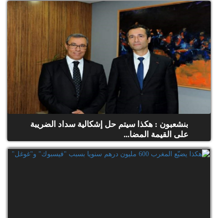
بنشعبون : هكذا سيتم حل إشكالية سداد الضريبة
على القيمة المضا...