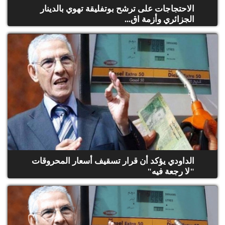
الاحتجاجات على ترشح بوتفليقة تهوي بالدينار
الجزائري وأزمة اق...
الداودي يؤكد أن قرار تسقيف أسعار المحروقات
"لا رجعة فيه"