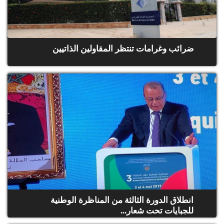
ضرائب وغرامات تنتظر المقاولين الذاتيين
انطلاق الدورة الثالثة من المناظرة الوطنية
للجبايات تحت شعار...