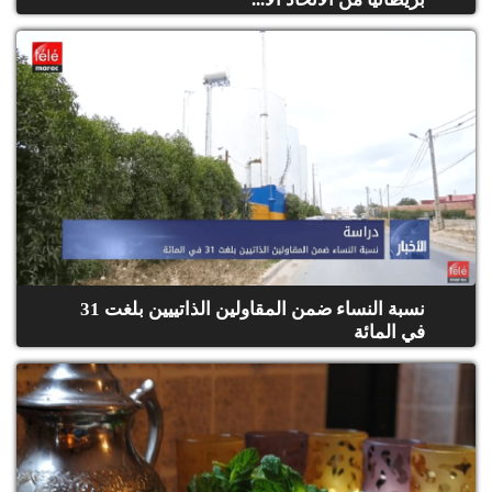
نسبة النساء ضمن المقاولين الذاتييين بلغت 31
في المائة