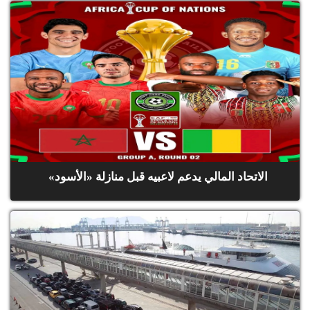
الاتحاد المالي يدعم لاعبيه قبل منازلة «الأسود»