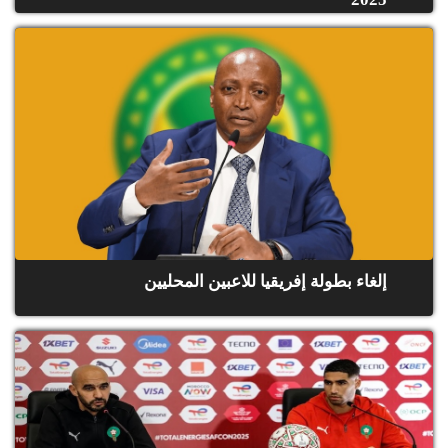
إلغاء بطولة إفريقيا للاعبين المحليين