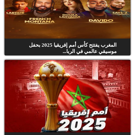
المغرب يفتتح كأس أمم إفريقيا 2025 بحفل
موسيقي عالمي في الربا...