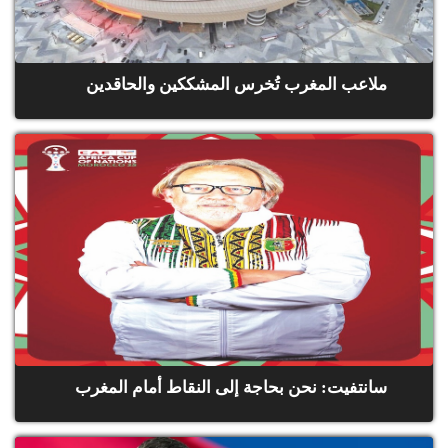
ملاعب المغرب تُخرس المشككين والحاقدين
سانتفيت: نحن بحاجة إلى النقاط أمام المغرب