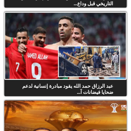
التاريخي قبل وداع...
عبد الرزاق حمد الله يقود مبادرة إنسانية لدعم
ضحايا فيضانات آ...