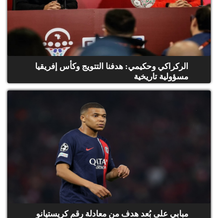
الركراكي وحكيمي: هدفنا التتويج وكأس إفريقيا
مسؤولية تاريخية
مبابي على بُعد هدف من معادلة رقم كريستيانو