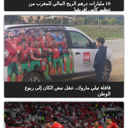
10 مليارات درهم الربح المالي للمغرب من
تنظيم كأس إفريقيا
قافلة تيلي ماروك.. تنقل نبض الكان إلى ربوع
الوطن