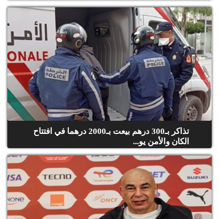
تذاكر بـ300 درهم بيعت بـ2000 درهما في افتتاح
الكان والأمن يو...