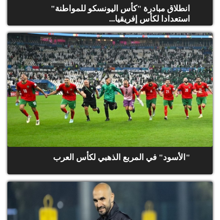
انطلاق مبادرة "كأس اليونسكو للمواطنة"
استعدادا لكأس إفريقيا...
"الأسود" في المربع الذهبي لكأس العرب