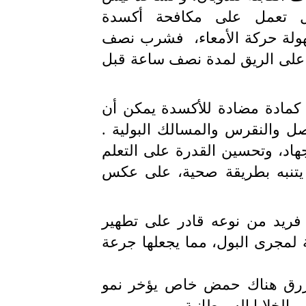
 تعمل على مكافحة أكسدة
سهولة حركة الأمعاء، فشرب نصف
 على الريق لمدة نصف ساعة قبل
ل كمادة مضادة للأكسدة يمكن أن
صل والنقرس والمسالك البولية .
هاد، وتحسين القدرة على التعلم
 يتنبه بطريقة صحية، على عكس
فريد من نوعه قادر على تطهير
نة لمجرى البول، مما يجعلها جرعة
لأزرق هناك حمض خاص يؤخر نمو
ر الخلايا السرطانية