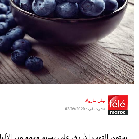
تيلي ماروك
نشرت في : 03/09/2020
يحتوي التوت الأزرق على نسبة مهمة من الأليا