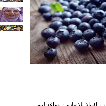
ف القابلة للذوبان، و تساعد ليس