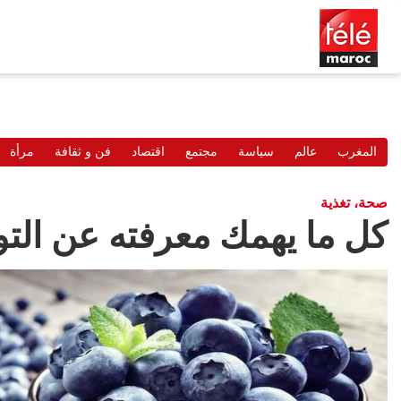
المغرب
عالم
سياسة
مجتمع
اقتصاد
فن و ثقافة
مرأة
صحة، تغذية
كل ما يهمك معرفته عن التو