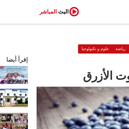
البث
المباشر
رياضة
علوم و تكنولوجيا
إقرأ أيضا
ت الأزرق