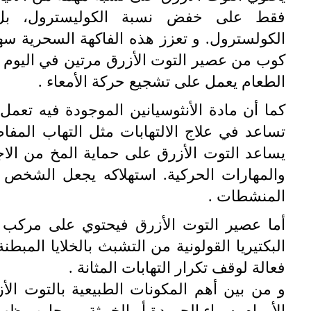
فقط على خفض نسبة الكوليسترول، بل
الكولسترول. و تعزز هذه الفاكهة السحرية 
كوب من عصير التوت الأزرق مرتين في اليوم
الطعام يعمل على تشجيع حركة الأمعاء .
كما أن مادة الأنثوسيانين الموجودة فيه تعم
تساعد في علاج الالتهابات مثل التهاب المفا
يساعد التوت الأزرق على حماية المخ من الاج
والمهارات الحركية. استهلاكه يجعل الشخص
المنشطات .
أما عصير التوت الأزرق فيحتوي على مركب 
البكتيريا القولونية من التشبث بالخلايا المبط
فعالة لوقف تكرار التهابات المثانة .
و من بين أهم المكونات الطبيعية بالتوت ا
الأورام سواء الحميدة أو الخبيثة ، ويحارب ظهو